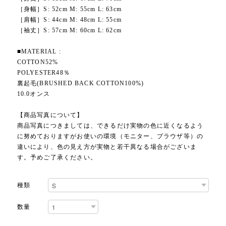
［身幅］S: 52cm M: 55cm L: 63cm
［肩幅］S: 44cm M: 48cm L: 55cm
［袖丈］S: 57cm M: 60cm L: 62cm
■MATERIAL :
COTTON52%
POLYESTER48％
裏起毛(BRUSHED BACK COTTON100%)
10.0オンス
【商品写真について】
商品写真につきましては、できるだけ実物の色に近くなるよう
に努めておりますがお使いの環境（モニター、ブラウザ等）の
違いにより、色の見え方が実物と若干異なる場合がございま
す。予めご了承ください。
種類
数量