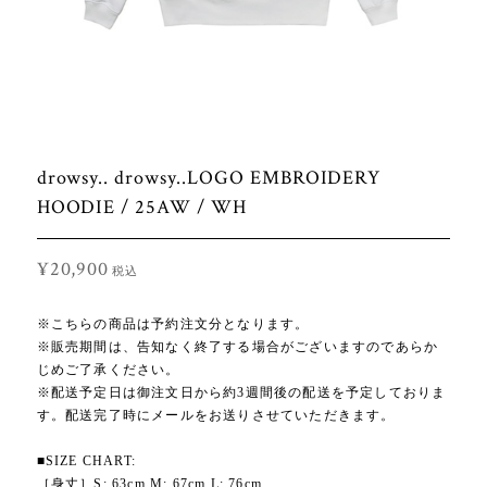
drowsy.. drowsy..LOGO EMBROIDERY
HOODIE / 25AW / WH
¥20,900
税込
※こちらの商品は予約注文分となります。
※販売期間は、告知なく終了する場合がございますのであらか
じめご了承ください。
※配送予定日は御注文日から約3週間後の配送を予定しておりま
す。配送完了時にメールをお送りさせていただきます。
■SIZE CHART:
［身丈］S: 63cm M: 67cm L: 76cm