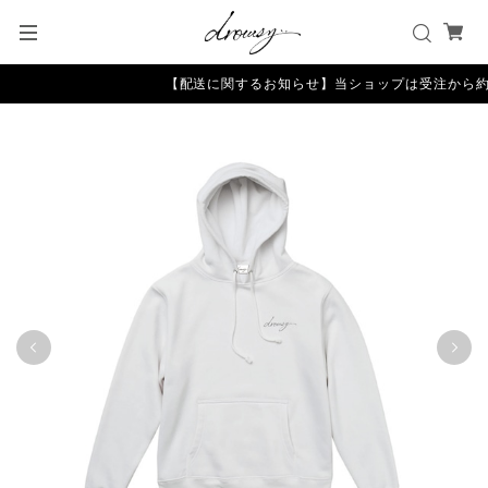
【配送に関するお知らせ】当ショップは受注から約