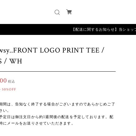
【配送に関するお知らせ】当ショップは受注から
wsy..FRONT LOGO PRINT TEE /
S / WH
600
税込
0
50%OFF
期間は、告知なく終了する場合がございますのであらかじめご了
さい。
予定日は御注文日から約1週間後の配送を予定しております。配
時にメールをお送りさせていただきます。