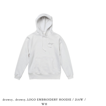
drowsy.. drowsy..LOGO EMBROIDERY HOODIE / 25AW /
WH