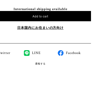
International shipping available
Add to cart
日本国内にお住まいの方向け
witter
LINE
Facebook
通報する