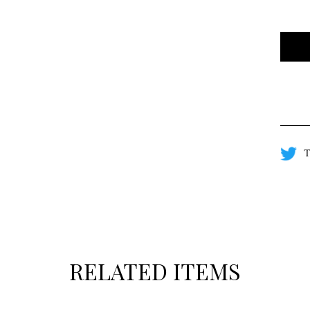
T
RELATED ITEMS