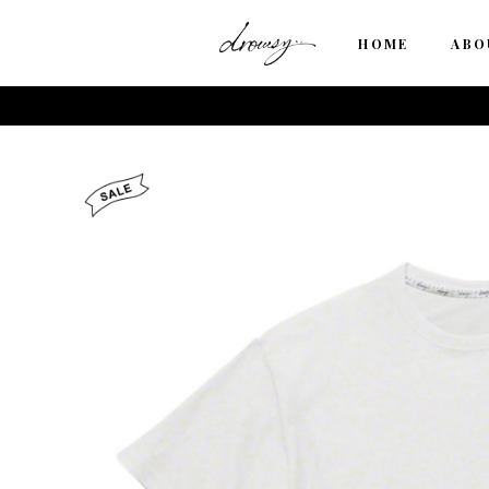
HOME
ABO