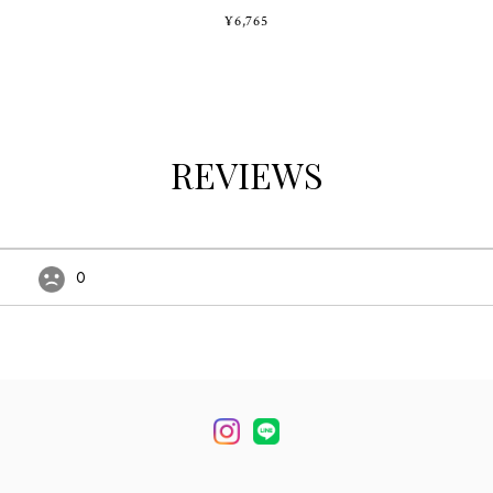
¥6,765
REVIEWS
0