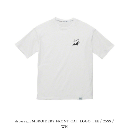
drowsy..EMBROIDERY FRONT CAT LOGO TEE / 25SS /
WH