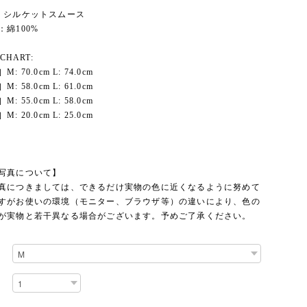
：シルケットスムース
綿100%
 CHART:
: 70.0cm L: 74.0cm
: 58.0cm L: 61.0cm
: 55.0cm L: 58.0cm
: 20.0cm L: 25.0cm
写真について】
真につきましては、できるだけ実物の色に近くなるように努めて
すがお使いの環境（モニター、ブラウザ等）の違いにより、色の
が実物と若干異なる場合がございます。予めご了承ください。