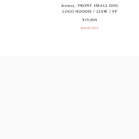
drowsy.. FRONT SMALL DOG
LOGO HOODIE / 22AW / FP
¥19,800
SOLD OUT