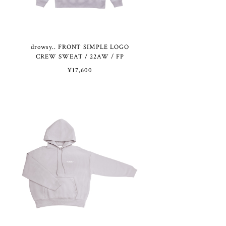
O
drowsy.. FRONT SIMPLE LOGO
CREW SWEAT / 22AW / FP
¥17,600