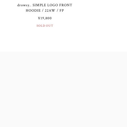
drowsy.. SIMPLE LOGO FRONT
HOODIE / 22AW / FP
¥19,800
SOLD OUT