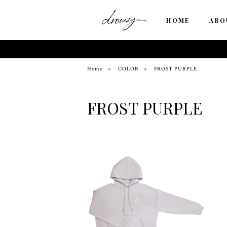
HOME
ABO
Home
COLOR
FROST PURPLE
FROST PURPLE