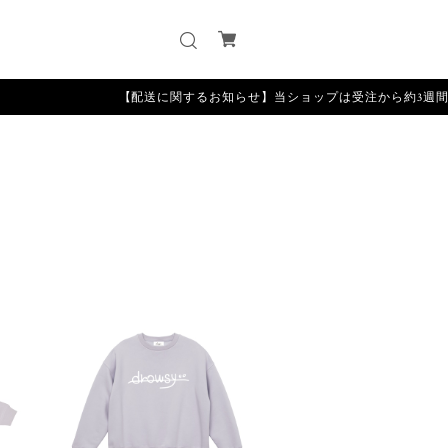
【配送に関するお知らせ】当ショップは受注から約3週間程度