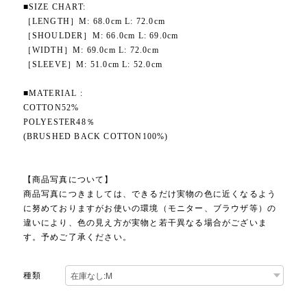
■SIZE CHART:
［LENGTH］M: 68.0cm L: 72.0cm
［SHOULDER］M: 66.0cm L: 69.0cm
［WIDTH］M: 69.0cm L: 72.0cm
［SLEEVE］M: 51.0cm L: 52.0cm
■MATERIAL :
COTTON52%
POLYESTER48％
(BRUSHED BACK COTTON100%)
【商品写真について】
商品写真につきましては、できるだけ実物の色に近くなるよう
に努めておりますがお使いの環境（モニター、ブラウザ等）の
違いにより、色の見え方が実物と若干異なる場合がございま
す。予めご了承ください。
種類