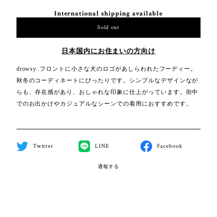
International shipping available
Sold out
日本国内にお住まいの方向け
drowsy..フロントに小さな犬のロゴがあしらわれたフーディー。
秋冬のコーディネートにぴったりです。シンプルなデザインなが
らも、存在感があり、おしゃれな印象に仕上がっています。街中
でのお出かけやカジュアルなシーンでの着用におすすめです。
Twitter
LINE
Facebook
通報する