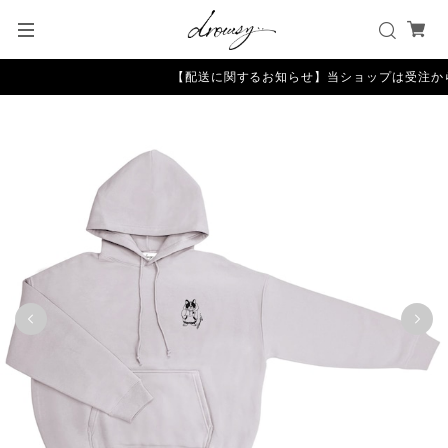
【配送に関するお知らせ】当ショップは受注から