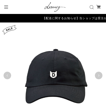
【配送に関するお知らせ】当ショップは受注か