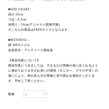
■SIZE CHART:
高さ:16cm
つば：8.5cm
頭周り：59cm(アジャスト調整可能)
※こちらの商品はFREEサイズとなります。
■MATERIAL :
綿 100%ツイル
金具部分：アンティーク調金具
【商品写真について】
商品写真につきましては、できるだけ実物の色に近くなるよう
に努めておりますがお使いの環境（モニター、ブラウザ等）の
違いにより、色の見え方が実物と若干異なる場合がございま
す。予めご了承ください。
数量