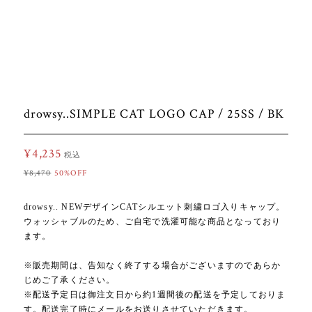
drowsy..SIMPLE CAT LOGO CAP / 25SS / BK
¥4,235
税込
¥8,470
50%OFF
drowsy.. NEWデザインCATシルエット刺繍ロゴ入りキャップ。
ウォッシャブルのため、ご自宅で洗濯可能な商品となっており
ます。
※販売期間は、告知なく終了する場合がございますのであらか
じめご了承ください。
※配送予定日は御注文日から約1週間後の配送を予定しておりま
す。配送完了時にメールをお送りさせていただきます。