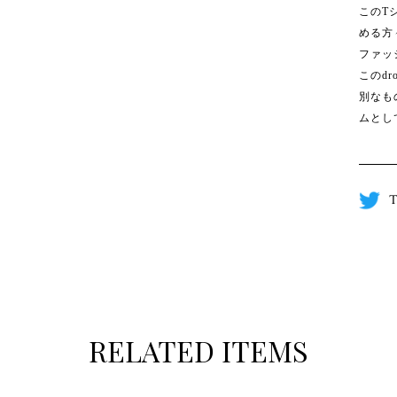
このT
める方
ファッ
このdr
別なも
ムとし
T
RELATED ITEMS