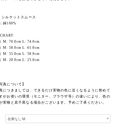
：シルケットスムース
綿100%
 CHART:
: 70.0cm L: 74.0cm
: 58.0cm L: 61.0cm
: 55.0cm L: 58.0cm
: 20.0cm L: 25.0cm
写真について】
真につきましては、できるだけ実物の色に近くなるように努めて
すがお使いの環境（モニター、ブラウザ等）の違いにより、色の
が実物と若干異なる場合がございます。予めご了承ください。