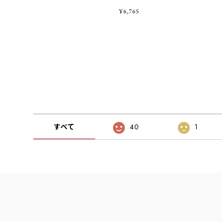
¥6,765
すべて
40
1