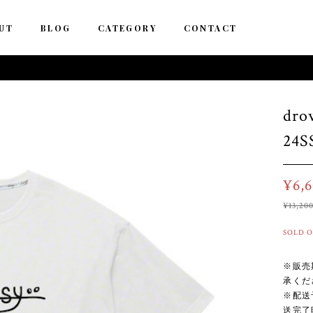
UT
BLOG
CATEGORY
CONTACT
dro
24S
¥6,
¥13,20
SOLD 
※販売
承くだ
※配送
送完了