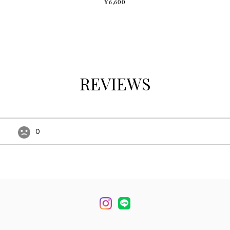
¥6,600
REVIEWS
0