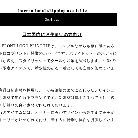
International shipping available
Sold out
日本国内にお住まいの方向け
sy..FRONT LOGO PRINT TEEは、シンプルながらも存在感のある
トロゴプリントが特徴のTシャツです。ホワイトカラーのボディに
ゴが映え、スタイリッシュでクールな印象を演出します。24SSの
ン限定アイテムで、希少性のある一着としても注目を集めていま
商品は新素材を採用し、一から細部にまでこだわったデザインと
な素材で知られるブランドです。新素材は厚手の生地であり、透
く肌触りの良い素材で作られております。
れのアイテムには、オーナー自らがデザインから製作までを手が
トーリーが込められており、着る人に特別な体験を提供していま