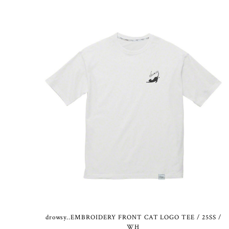
drowsy..EMBROIDERY FRONT CAT LOGO TEE / 25SS /
WH