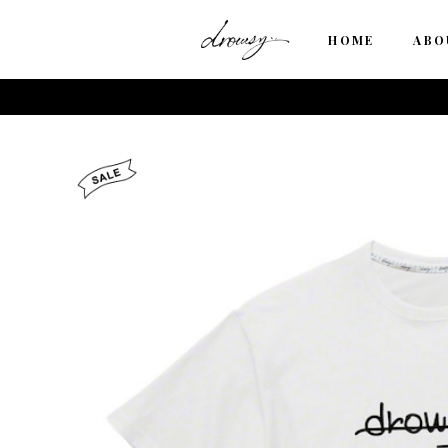
HOME
ABO