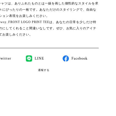
シャツは、ありふれたものとは一線を画した個性的なスタイルを求
々にぴったりの一枚です。あなただけのスタイリングで、自由な
ション表現をお楽しみください。
owsy..FRONT LOGO PRINT TEEは、あなたの日常を少しだけ特
のにしてくれること間違いなしです。ぜひ、お気に入りのアイテ
てお楽しみください。
witter
LINE
Facebook
通報する