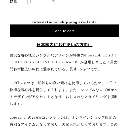
数量
International shipping available
Add to cart
日本国内にお住まいの方向け
贅沢な着心地とシンプルなデザインが特徴のdrowsy..d..LOGO P
OCKET LONG SLEEVE TEE / 23AW / BKが登場しました！男女
問わず幅広い年代に愛されている、長袖Tシャツです。
このTシャツは、肌触りの良い素材を使用しているため、一日中
快適な着心地を提供してくれます。また、シンプルなロゴポケッ
トデザインがアクセントとなり、おしゃれなスタイリングを演出
します。
drowsy..d..の23AWコレクションは、オンラインショップ限定の
特別なアイテムとなっており、大変人気となっております。この