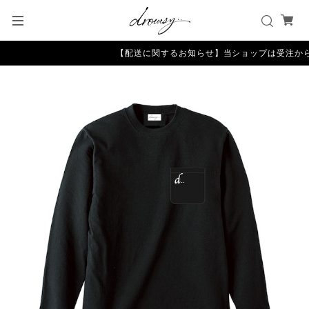
【配送に関するお知らせ】当ショップは受注から