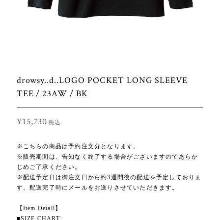
drowsy..d..LOGO POCKET LONG SLEEVE
TEE / 23AW / BK
¥15,730
税込
※こちらの商品は予約注文分となります。
※販売期間は、告知なく終了する場合がございますのであらか
じめご了承ください。
※配送予定日は御注文日から約3週間後の配送を予定しておりま
す。配送完了時にメールをお送りさせていただきます。
【Item Detail】
■SIZE CHART: