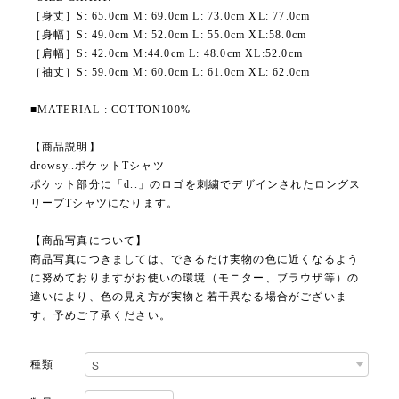
［身丈］S: 65.0cm M: 69.0cm L: 73.0cm XL: 77.0cm
［身幅］S: 49.0cm M: 52.0cm L: 55.0cm XL:58.0cm
［肩幅］S: 42.0cm M:44.0cm L: 48.0cm XL:52.0cm
［袖丈］S: 59.0cm M: 60.0cm L: 61.0cm XL: 62.0cm
■MATERIAL : COTTON100%
【商品説明】
drowsy..ポケットTシャツ
ポケット部分に「d..」のロゴを刺繍でデザインされたロングス
リーブTシャツになります。
【商品写真について】
商品写真につきましては、できるだけ実物の色に近くなるよう
に努めておりますがお使いの環境（モニター、ブラウザ等）の
違いにより、色の見え方が実物と若干異なる場合がございま
す。予めご了承ください。
種類