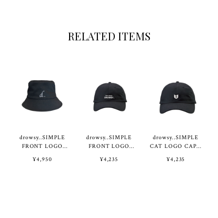
RELATED ITEMS
drowsy..SIMPLE
drowsy..SIMPLE
drowsy..SIMPLE
FRONT LOGO
FRONT LOGO
CAT LOGO CAP /
HAT / 24SS / BK
CAP / 25SS / BK
25SS / BK
¥4,950
¥4,235
¥4,235