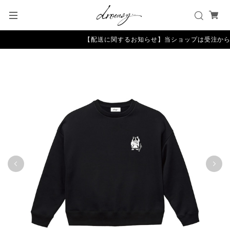
【配送に関するお知らせ】当ショップは受注から