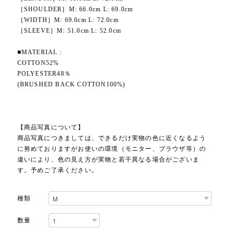
［SHOULDER］M: 66.0cm L: 69.0cm
［WIDTH］M: 69.0cm L: 72.0cm
［SLEEVE］M: 51.0cm L: 52.0cm
■MATERIAL :
COTTON52%
POLYESTER48％
(BRUSHED BACK COTTON100%)
【商品写真について】
商品写真につきましては、できるだけ実物の色に近くなるよう
に努めておりますがお使いの環境（モニター、ブラウザ等）の
違いにより、色の見え方が実物と若干異なる場合がございま
す。予めご了承ください。
種類
数量