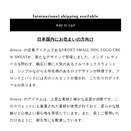
International shipping available
Add to cart
日本国内にお住まいの方向け
drowsy..の定番アイテムであるFRONT SMALL DOG LOGO CRE
W SWEATが、新たなデザインで登場しました。メンズ・レディ
ースを問わず、幅広い層に人気のあるクルーネックスウェット
は、シンプルながらも存在感のあるロゴデザインが特徴です。フ
ロントとバックには犬のシルエットが描かれ、こだわりのディテ
ールが光ります。
drowsy..のアイテムは、上質な素材と確かな品質が自慢です。こ
のスウェットにも厳選された素材が使用されており、柔らかな肌
触りと心地よい着心地を実現しています。また、長くご愛用いた
だけるように、耐久性にも配慮しています。