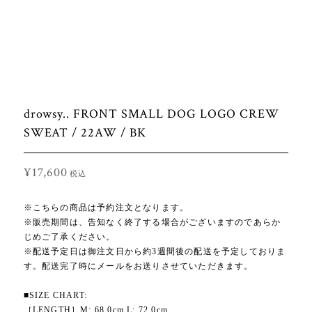
drowsy.. FRONT SMALL DOG LOGO CREW
SWEAT / 22AW / BK
¥17,600
税込
※こちらの商品は予約注文となります。
※販売期間は、告知なく終了する場合がございますのであらか
じめご了承ください。
※配送予定日は御注文日から約3週間後の配送を予定しておりま
す。配送完了時にメールをお送りさせていただきます。
■SIZE CHART:
［LENGTH］M: 68.0cm L: 72.0cm