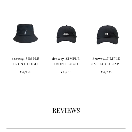
drowsy..SIMPLE
drowsy..SIMPLE
drowsy..SIMPLE
FRONT LOGO
FRONT LOGO
CAT LOGO CAP /
HAT / 24SS / BK
CAP / 25SS / BK
25SS / BK
¥4,950
¥4,235
¥4,235
REVIEWS