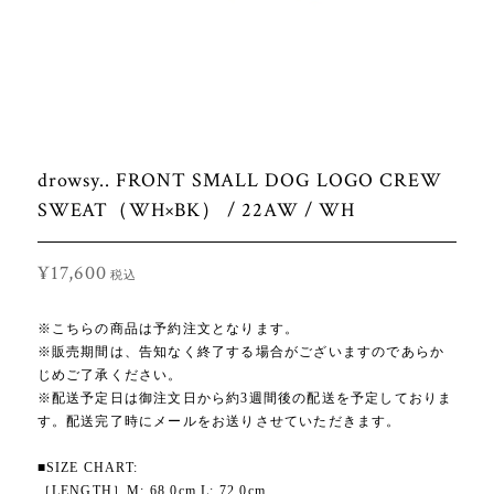
drowsy.. FRONT SMALL DOG LOGO CREW
SWEAT（WH×BK） / 22AW / WH
¥17,600
税込
※こちらの商品は予約注文となります。
※販売期間は、告知なく終了する場合がございますのであらか
じめご了承ください。
※配送予定日は御注文日から約3週間後の配送を予定しておりま
す。配送完了時にメールをお送りさせていただきます。
■SIZE CHART:
［LENGTH］M: 68.0cm L: 72.0cm