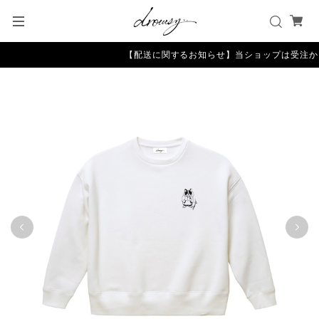
【配送に関するお知らせ】当ショップは受注から