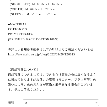
［SHOULDER］M: 66.0cm L: 69.0cm
［WIDTH］M: 69.0cm L: 72.0cm
［SLEEVE］M: 51.0cm L: 52.0cm
■MATERIAL :
COTTON52%
POLYESTER48％
(BRUSHED BACK COTTON100%)
※詳しい着用参考画像は以下のURLよりご確認くださいませ。
https://www.drowsy.jp/blog/2022/09/26/120015
【商品写真について】
商品写真につきましては、できるだけ実物の色に近くなるよう
に努めておりますがお使いの環境（モニター、ブラウザ等）の
違いにより、色の見え方が実物と若干異なる場合がございま
す。予めご了承ください。
種類