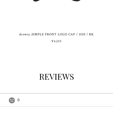
drowsy..SIMPLE FRONT LOGO CAP / 25SS / BK
¥4,235
REVIEWS
0