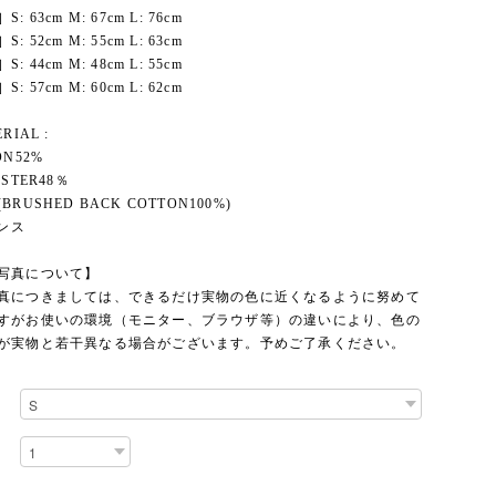
: 63cm M: 67cm L: 76cm
: 52cm M: 55cm L: 63cm
: 44cm M: 48cm L: 55cm
: 57cm M: 60cm L: 62cm
RIAL :
ON52%
ESTER48％
BRUSHED BACK COTTON100%)
オンス
写真について】
真につきましては、できるだけ実物の色に近くなるように努めて
すがお使いの環境（モニター、ブラウザ等）の違いにより、色の
が実物と若干異なる場合がございます。予めご了承ください。