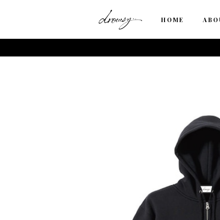
HOME
ABO