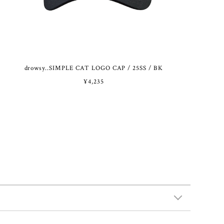
drowsy..SIMPLE CAT LOGO CAP / 25SS / BK
¥4,235