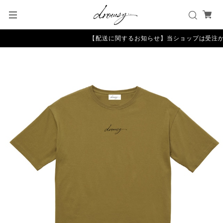
【配送に関するお知らせ】当ショップは受注か