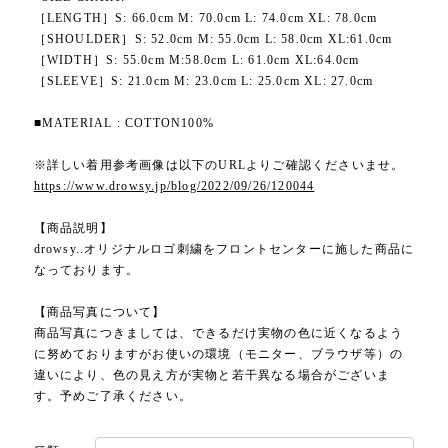
［LENGTH］S: 66.0cm M: 70.0cm L: 74.0cm XL: 78.0cm
［SHOULDER］S: 52.0cm M: 55.0cm L: 58.0cm XL:61.0cm
［WIDTH］S: 55.0cm M:58.0cm L: 61.0cm XL:64.0cm
［SLEEVE］S: 21.0cm M: 23.0cm L: 25.0cm XL: 27.0cm
■MATERIAL : COTTON100%
※詳しい着用参考画像は以下のURLよりご確認くださいませ。
https://www.drowsy.jp/blog/2022/09/26/120044
【商品説明】
drowsy..オリジナルロゴ刺繍をフロントセンターに施した商品に
なっております。
【商品写真について】
商品写真につきましては、できるだけ実物の色に近くなるよう
に努めておりますがお使いの環境（モニター、ブラウザ等）の
違いにより、色の見え方が実物と若干異なる場合がございま
す。予めご了承ください。