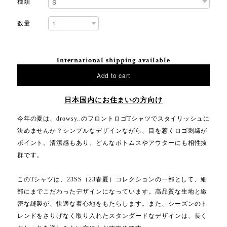
種類
数量
International shipping available
Add to cart
日本国内にお住まいの方向け
今年の夏は、drowsy..のフロントロゴTシャツでスタイリッシュに
決めませんか？シンプルなデザインながら、目を惹くロゴ刺繍が
ポイント。清潔感もあり、どんなボトムスやアウターにも相性抜
群です。
このTシャツは、23SS（23春夏）コレクションの一部として、細
部にまでこだわったデザインになっています。高品質な生地と緻
密な縫製が、快適な着心地をもたらします。また、シーズンのト
レンドをさりげなく取り入れたスタンダードなデザインは、長く