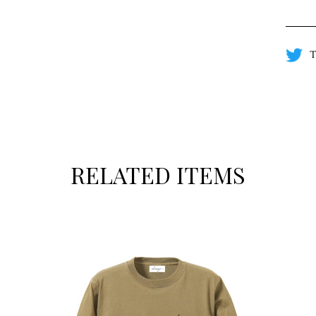
T
RELATED ITEMS