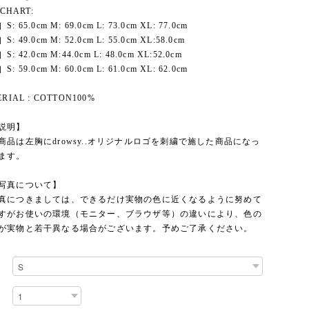
 CHART:
: 65.0cm M: 69.0cm L: 73.0cm XL: 77.0cm
: 49.0cm M: 52.0cm L: 55.0cm XL:58.0cm
: 42.0cm M:44.0cm L: 48.0cm XL:52.0cm
: 59.0cm M: 60.0cm L: 61.0cm XL: 62.0cm
RIAL : COTTON100%
説明】
商品は左胸にdrowsy..オリジナルロゴを刺繍で施した商品になっ
ます。
写真について】
真につきましては、できるだけ実物の色に近くなるように努めて
すがお使いの環境（モニター、ブラウザ等）の違いにより、色の
が実物と若干異なる場合がございます。予めご了承ください。