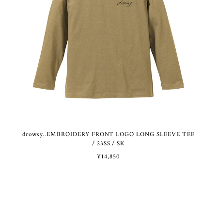
drowsy..EMBROIDERY FRONT LOGO LONG SLEEVE TEE
/ 23SS / SK
¥14,850