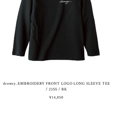
drowsy..EMBROIDERY FRONT LOGO LONG SLEEVE TEE
/ 23SS / BK
¥14,850