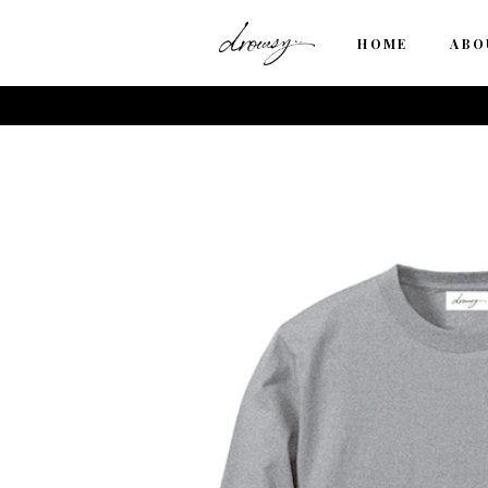
HOME
ABO