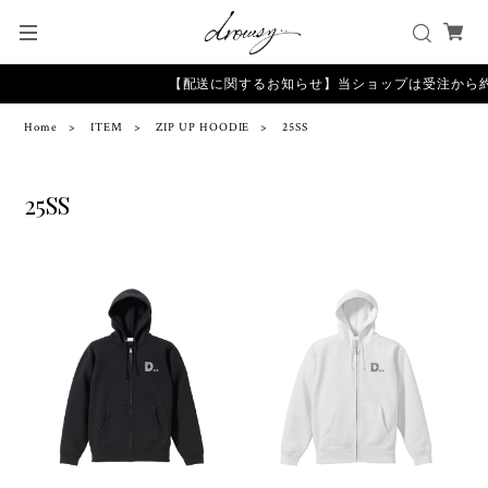
【配送に関するお知らせ】当ショップは受注から約
Home
ITEM
ZIP UP HOODIE
25SS
25SS