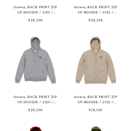
drowsy..BACK PRINT ZIP
drowsy..BACK PRINT ZIP
UP HOODIE / 25SS /
UP HOODIE / 25SS /
BK（12.7オンス）
WH（12.7オンス）
¥20,350
¥20,350
drowsy..BACK PRINT ZIP
drowsy..BACK PRINT ZIP
UP HOODIE / 25SS /
UP HOODIE / 25SS /
GR（12.7オンス）
SB（10.0オンス）
¥20,350
¥18,150