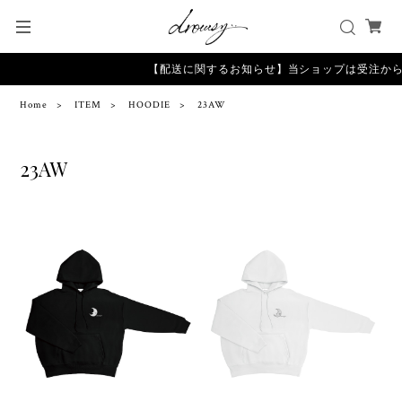
【配送に関するお知らせ】当ショップは受注から
Home
ITEM
HOODIE
23AW
23AW